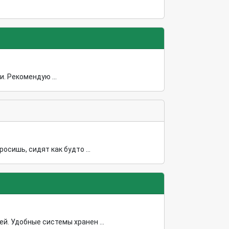
. Рекомендую ...
сишь, сидят как будто ...
й. Удобные системы хранен ...