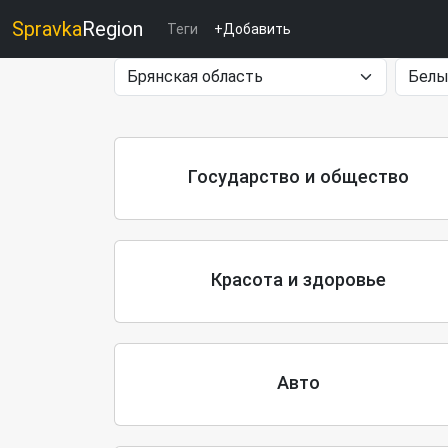
Spravka
Region
Теги
+Добавить
Государство и общество
Красота и здоровье
Авто