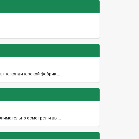
 на кондитерской фабрик ...
нимательно осмотрел и вы ...