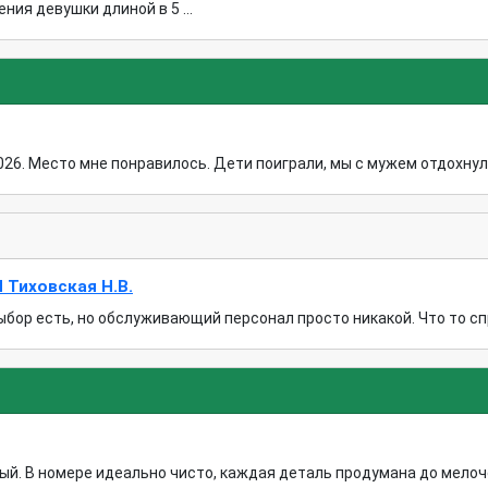
ия девушки длиной в 5 ...
026. Место мне понравилось. Дети поиграли, мы с мужем отдохнули
 Тиховская Н.В.
ыбор есть, но обслуживающий персонал просто никакой. Что то спро
й. В номере идеально чисто, каждая деталь продумана до мелоче