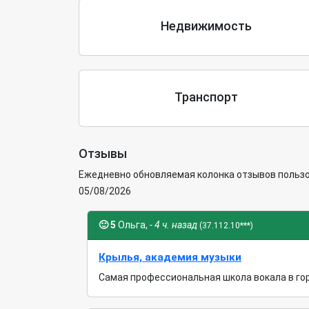
Недвижимость
Транспорт
Отзывы
Ежедневно обновляемая колонка отзывов пользов
05/08/2026
🙂
5
Ольга,
- 4 ч. назад
(37.112.10***)
Крылья, академия музыки
Самая профессиональная школа вокала в гор