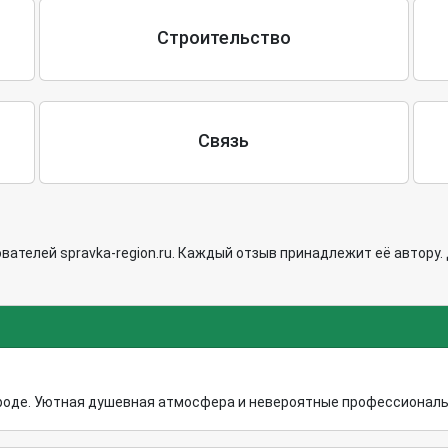
Строительство
Связь
ателей spravka-region.ru. Каждый отзыв принадлежит её автору.
оде. Уютная душевная атмосфера и невероятные профессионалы св