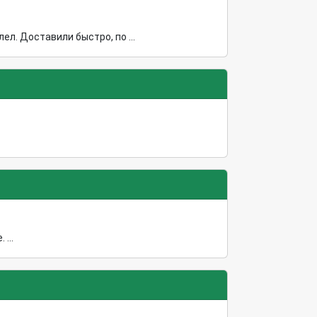
л. Доставили быстро, по ...
...