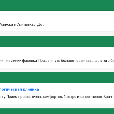
синска в Сыктывкар. До ...
я на линии фасовки. Пришел чуть больше года назад, до этого был
логическая клиника
ту. Прием прошел очень комфортно, быстро и качественно. Врач в