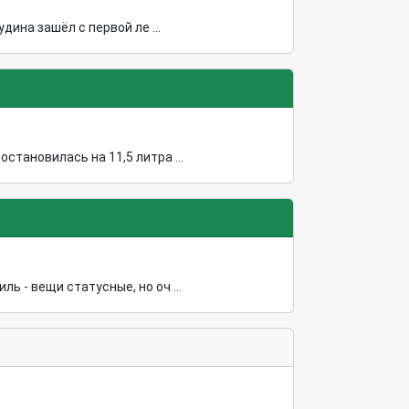
дина зашёл с первой ле ...
тановилась на 11,5 литра ...
 - вещи статусные, но оч ...