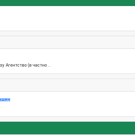
. Агентство (в частно ...
ашин